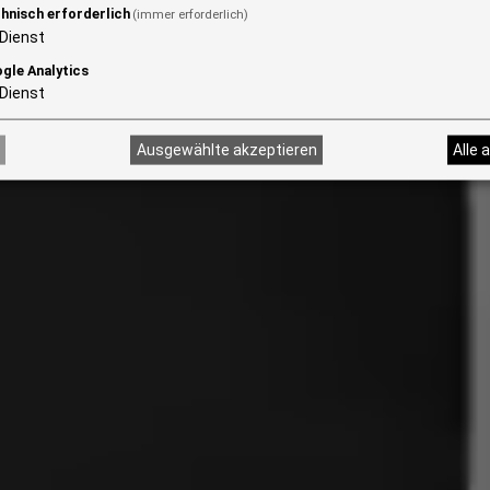
hnisch erforderlich
(immer erforderlich)
Dienst
gle Analytics
Dienst
Ausgewählte akzeptieren
Alle 