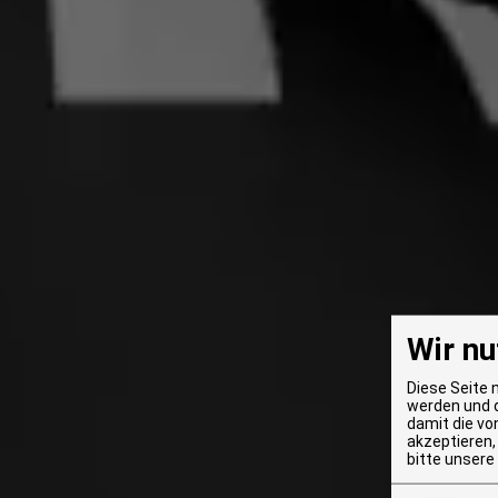
Wir nu
Diese Seite 
werden und d
damit die vo
akzeptieren,
bitte unsere