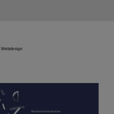
 Webdesign