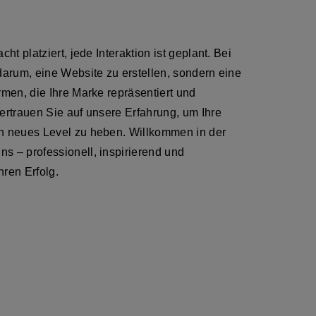
cht platziert, jede Interaktion ist geplant. Bei
 darum, eine Website zu erstellen, sondern eine
rmen, die Ihre Marke repräsentiert und
Vertrauen Sie auf unsere Erfahrung, um Ihre
in neues Level zu heben. Willkommen in der
s – professionell, inspirierend und
hren Erfolg.