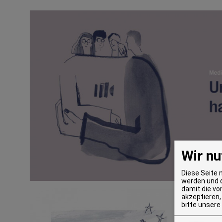
Wir nu
Diese Seite 
werden und d
damit die vo
akzeptieren,
bitte unsere