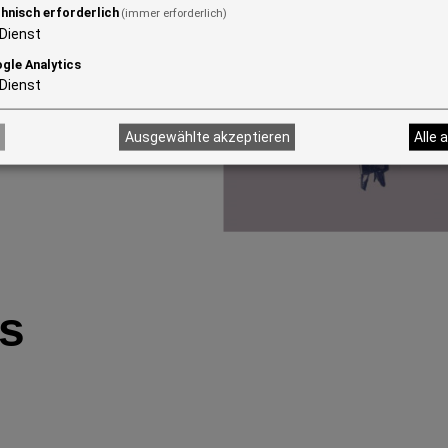
hnisch erforderlich
(immer erforderlich)
Dienst
gle Analytics
Dienst
Ausgewählte akzeptieren
Alle 
es