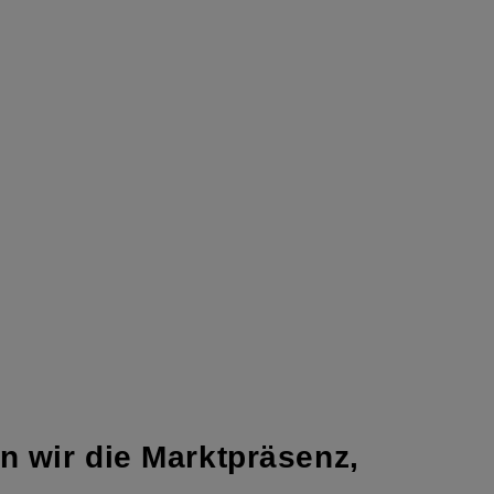
 wir die Markt­­präsenz,