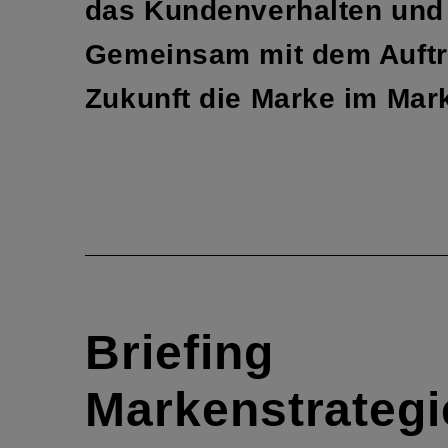
das Kunden­verhalten und 
Gemeinsam mit dem Auftrag
Zukunft die Marke im Markt
Briefing
Markenstrategi