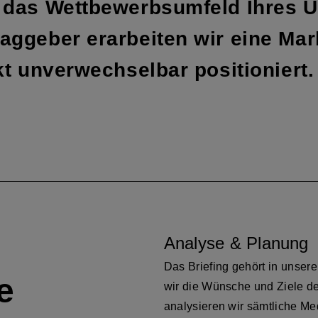
das Wett­bewerbs­­umfeld Ihres 
­geber erarbeiten wir eine Mark
 un­ver­wechsel­bar positioniert.
Analyse & Planung
Das Briefing gehört in unser
e
wir die Wünsche und Ziele de
analysieren wir sämtliche Me