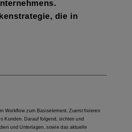
Unter­nehmens.
enstrategie, die in
em Workflow zum Basiselement. Zuerst fixieren
s Kunden. Darauf folgend, sichten und
dien und Unterlagen, sowie das aktuelle