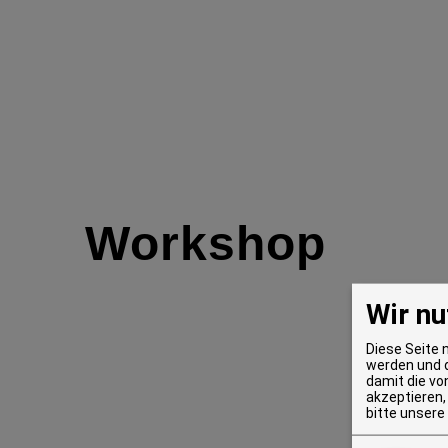
Workshop
Wir nu
Diese Seite 
werden und d
damit die vo
akzeptieren,
bitte unsere