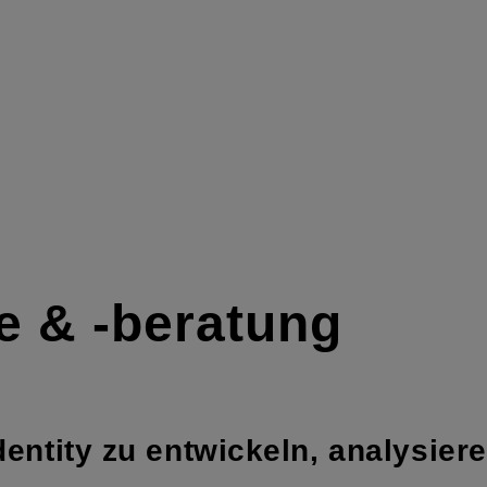
ie & -beratung
ntity zu entwickeln, analysieren