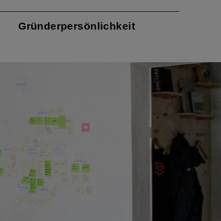
Gründer­persönlich­keit