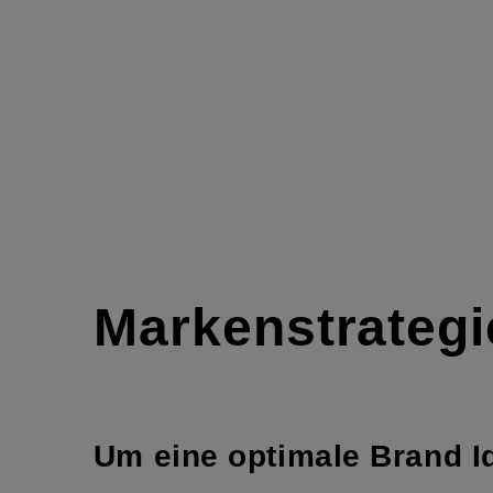
Marken­­strateg
Um eine optimale Brand Ide