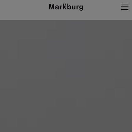
Projekte
Agentur
Expertise
Neues
Kontakt