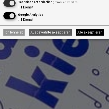
Technisch erforderlich
(immer erforderlich)
↓
1
Dienst
Google Analytics
↓
1
Dienst
Ich lehne ab
Ausgewählte akzeptieren
Alle akzeptieren