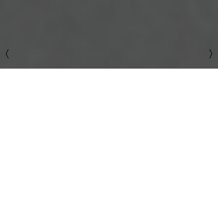
〉
〉
Buchgestaltung
Typografische
Inszenierung
Arbeitsfelder
Buchgestaltung