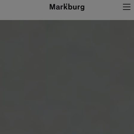
Projekte
Agentur
Expertise
Neues
Kontakt