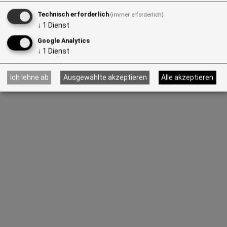
Technisch erforderlich
(immer erforderlich)
↓
1
Dienst
Google Analytics
↓
1
Dienst
Ich lehne ab
Ausgewählte akzeptieren
Alle akzeptieren